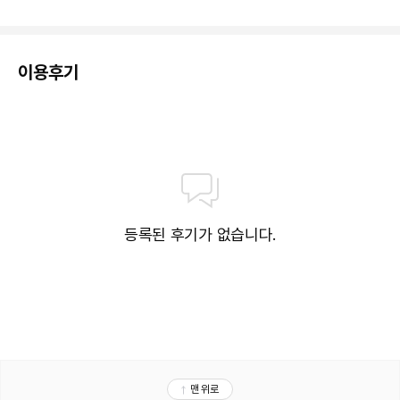
대표적인 편의 시설과 서비스로는 드라이클리닝/세탁 서비스, 24시간 운영되
는 프런트 데스크, 짐 보관 등이 있습니다. 고객께서는 별도 요금으로 왕복 공
항 셔틀(24시간 운행) 서비스를 이용하실 수 있고, 시설 내에서 무료 셀프 주차
이용후기
도 가능합니다.
등록된 후기가 없습니다.