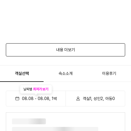
내용 더보기
객실선택
숙소소개
이용후기
날짜별
최저가 보기
08.08
-
08.08
,
1
박
객실1, 성인2, 아동0