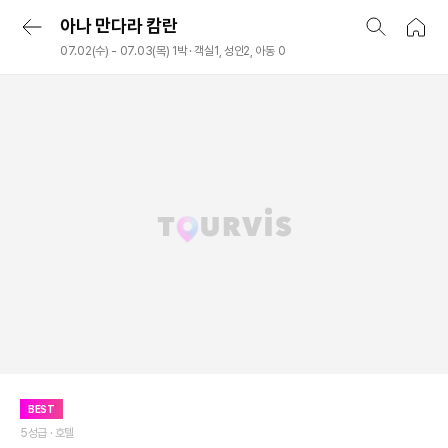
아나 만다라 캄란
07.02(수) - 07.03(목) 1박 · 객실1, 성인2, 아동 0
BEST
5성급 ·
호텔