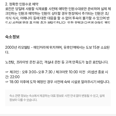
2. 정확한 인원수로 예약
료칸은 당일에 사용할 식재료를 사전에 예약한 인원수대로만 준비하며 실제 체
크인하는 인원과 예약하는 인원이 상이할 경우 현장에서 추가되는 인원은 조/
석식 식사, 어메니티 등에 대한 대응을 할 수 없어 투숙이 불가할 수 있으며 반
드시 사전에 문의 후 인원 추가 부탁드립니다. 또한 호텔과 다르게 아동도 별도
의 투숙 비용이 발생되어 및 생년월일도 반드시 기재하여 예약하셔야 합니다.
숙소정보
2000년 리모델링 - 메인거리에 위치하며, 유후인역에서는 도보 15분 소요된
다.

노천탕, 프라이빗 온천 공간, 객실내 온천 등 고객 만족도가 높은 료칸입니다.

☞ 체크인 : 오후 3:00~오후 7:30 / 체크아웃 10:00 이전  :리셉션 종료 시
간: 22:00

숙소 관련 정보는 숙소에서 제공하는 대표 정보로 사전 안내 없이 변동될 수 있고, 실제
정보와 다를 수 있습니다.