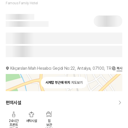
Famous Family Hotel
Kılıçarslan Mah Hesabcı Geçidi No:22, Antalya, 07100, TR
복사
시계탑 부근에 위치
지도보기
편의시설
24시간
세탁시설
짐
프론트
보관