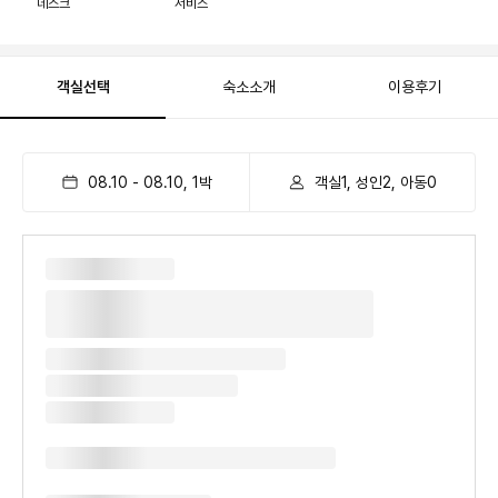
데스크
서비스
객실선택
숙소소개
이용후기
08.10
-
08.10
,
1
박
객실1, 성인2, 아동0