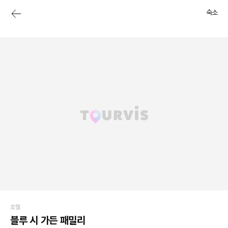
숙소
호텔
블루 시 가든 패밀리