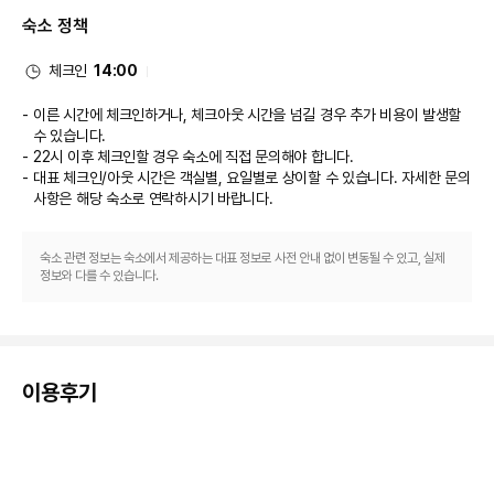
어요.
숙소 정책
비즈니스, 기타 편의시설
대표적인 편의 시설과 서비스로는 드라이클리닝/세탁 서비스, 24시간 운영되
는 프런트 데스크, 짐 보관 등이 있습니다. 별도 요금으로 왕복 공항 셔틀을 이
체크인
14:00
용하실 수 있고 무료 셀프 주차도 시설 내에서 이용 가능합니다.
이른 시간에 체크인하거나, 체크아웃 시간을 넘길 경우 추가 비용이 발생할
수 있습니다.
22시 이후 체크인할 경우 숙소에 직접 문의해야 합니다.
대표 체크인/아웃 시간은 객실별, 요일별로 상이할 수 있습니다. 자세한 문의
사항은 해당 숙소
로 연락하시기 바랍니다.
숙소 관련 정보는 숙소에서 제공하는 대표 정보로 사전 안내 없이 변동될 수 있고, 실제
정보와 다를 수 있습니다.
이용후기