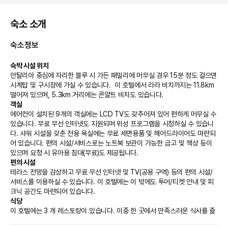
숙소 소개
숙소정보
숙박 시설 위치
안탈리아 중심에 자리한 블루 시 가든 패밀리에 머무실 경우 15분 정도 걸으면 
시계탑 및 구시장에 가실 수 있습니다.  이 호텔에서 라라 비치까지는 11.8km 
떨어져 있으며, 5.3km 거리에는 콘얄트 비치도 있습니다.
객실
에어컨이 설치된 9개의 객실에는 LCD TV도 갖추어져 있어 편하게 머무실 수 
있습니다. 무료 무선 인터넷도 지원되며 위성 프로그램을 시청하실 수 있습니
다. 샤워 시설을 갖춘 전용 욕실에는 무료 세면용품 및 헤어드라이어도 마련되
어 있습니다. 편의 시설/서비스로는 노트북 보관이 가능한 금고 및 책상 등이 
있으며 요청 시 유아용 침대(무료)도 제공됩니다.
편의 시설
테라스 전망을 감상하고 무료 무선 인터넷 및 TV(공용 구역) 등의 편의 시설/
서비스를 이용하실 수 있습니다. 이 호텔에는 이 밖에도 투어/티켓 안내 및 피
크닉 공간도 마련되어 있습니다.
식당
이 호텔에는 3 개 레스토랑이 있습니다. 이중 한 곳에서 만족스러운 식사를 즐
겨보세요. 풀사이드 바에서는 좋아하는 음료를 마시며 갈증을 해소하실 수 있