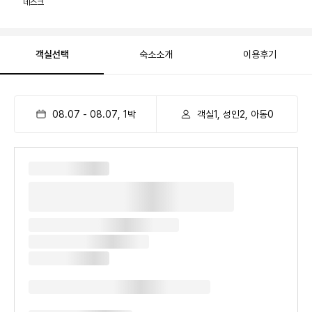
데스크
객실선택
숙소소개
이용후기
08.07
-
08.07
,
1
박
객실1, 성인2, 아동0