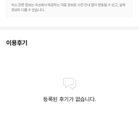
담그고 휴식을 취한 다음에는 전용 해변에서 여유로움을 즐기셔도 좋습니다. 
숙소 관련 정보는 숙소에서 제공하는 대표 정보로 사전 안내 없이 변동될 수 있고, 실제
이 리조트에는 무료 무선 인터넷, 탁아 서비스(요금 별도) 및 아케이드/게임룸
정보와 다를 수 있습니다.
도 편의 시설/서비스로 마련되어 있습니다.

식당
일부 레스토랑에서의 식사, 특별 저녁 메뉴 및 요리, 일부 음료 및 기타 편의 시
이용후기
설에 대해서는 요금이 부과될 수 있습니다.

리조트에 있는 6 개의 레스토랑에서 간단히 먹거나, 편안하게 객실에서 24시
간 룸서비스 이용도 가능합니다. 풀사이드 바 또는 2 개의 바/라운지에서 시원
한 음료와 함께 느긋한 시간을 즐기실 수 있습니다.

비즈니스, 기타 편의시설
대표적 편의 시설/서비스로는 드라이클리닝/세탁 서비스, 24시간 운영되는 프
런트 데스크, 다국어 구사 가능 직원 등이 있습니다. 안탈리아에서의 행사를 계
등록된 후기가 없습니다.
획하시나요? 이 리조트에는 회의실 등을 비롯하여 1000 m2 크기의 시설이 
마련되어 있습니다. 별도 요금으로 왕복 공항 셔틀을 이용하실 수 있습니다.