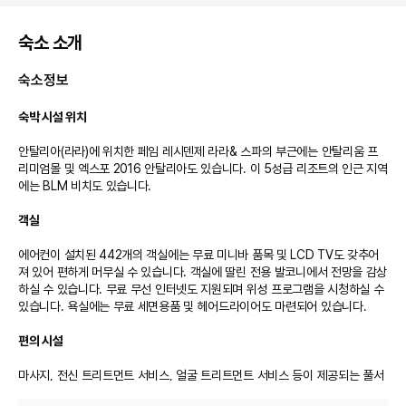
숙소 소개
숙소정보
숙박 시설 위치
안탈리아(라라)에 위치한 페임 레시덴제 라라& 스파의 부근에는 안탈리움 프
리미엄몰 및 엑스포 2016 안탈리아도 있습니다. 이 5성급 리조트의 인근 지역
에는 BLM 비치도 있습니다.

객실
에어컨이 설치된 442개의 객실에는 무료 미니바 품목 및 LCD TV도 갖추어
져 있어 편하게 머무실 수 있습니다. 객실에 딸린 전용 발코니에서 전망을 감상
하실 수 있습니다. 무료 무선 인터넷도 지원되며 위성 프로그램을 시청하실 수 
있습니다. 욕실에는 무료 세면용품 및 헤어드라이어도 마련되어 있습니다.

편의 시설
마사지, 전신 트리트먼트 서비스, 얼굴 트리트먼트 서비스 등이 제공되는 풀서
비스 스파에서 느긋한 시간을 즐기실 수 있습니다. 4 개의 야외 수영장에 몸을 