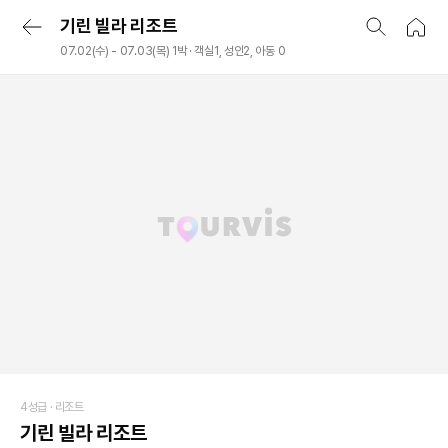
기린 빌라 리조트
07.02(수) - 07.03(목) 1박 · 객실1, 성인2, 아동 0
4성급 ·
리조트
기린 빌라 리조트