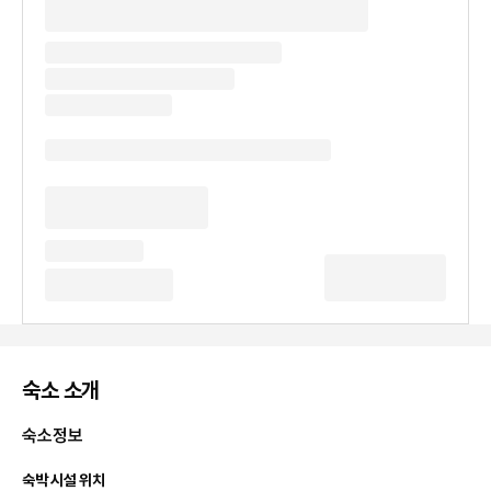
숙소 소개
숙소정보
숙박 시설 위치