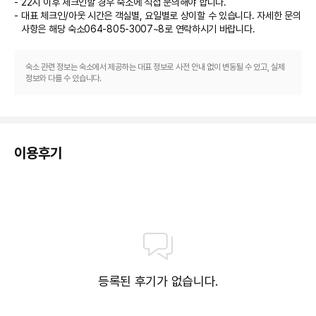
22시 이후 체크인할 경우 숙소에 직접 문의해야 합니다.
비즈니스, 기타 편의시설
대표 체크인/아웃 시간은 객실별, 요일별로 상이할 수 있습니다. 자세한 문의
사항은 해당 숙소
064-805-3007~8
로 연락하시기 바랍니다.
시설 내에서 무료 셀프 주차 이용이 가능합니다.
숙소 관련 정보는 숙소에서 제공하는 대표 정보로 사전 안내 없이 변동될 수 있고, 실제
정보와 다를 수 있습니다.
이용후기
등록된 후기가 없습니다.