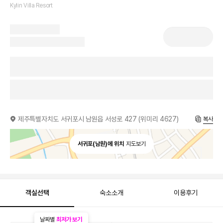
Kylin Villa Resort
제주특별자치도 서귀포시 남원읍 서성로 427 (위미리 4627)
복사
서귀포(남원)에 위치
지도보기
객실선택
숙소소개
이용후기
날짜별
최저가 보기