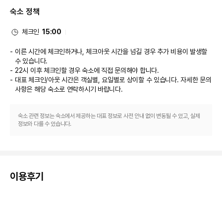
시설 등이 있습니다. 고객께서는 별도 요금으로 왕복 공항 셔틀(24시간 운행) 
숙소 정책
서비스를 이용하실 수 있습니다.
체크인
15:00
이른 시간에 체크인하거나, 체크아웃 시간을 넘길 경우 추가 비용이 발생할
수 있습니다.
22시 이후 체크인할 경우 숙소에 직접 문의해야 합니다.
대표 체크인/아웃 시간은 객실별, 요일별로 상이할 수 있습니다. 자세한 문의
사항은 해당 숙소
로 연락하시기 바랍니다.
숙소 관련 정보는 숙소에서 제공하는 대표 정보로 사전 안내 없이 변동될 수 있고, 실제
정보와 다를 수 있습니다.
이용후기