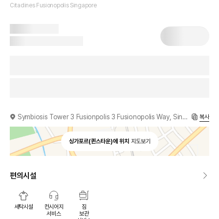
Citadines Fusionopolis Singapore
Symbiosis Tower 3 Fusionpolis 3 Fusionopolis Way, Singapore, 138633, SG
복사
싱가포르(퀸스타운)에 위치
지도보기
편의시설
세탁시설
컨시어지
짐
서비스
보관