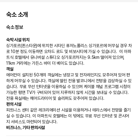
숙소 소개
숙소정보
숙박 시설 위치
싱가포르(퀸스타운)에 위치한 시타딘 퓨저노폴리스 싱가포르에 머무실 경우 차
로 10분 정도 이동하면 오차드 로드 및 비보시티에 가실 수 있습니다.  이 아파
트식 호텔에서 유니버설 스튜디오 싱가포르까지는 9.5km 떨어져 있으며, 
11km 거리에는 가든스 바이 더 베이도 있습니다.
객실
에어컨이 설치된 50개의 객실에는 냉장고 및 전자레인지도 갖추어져 있어 편
하게 머무실 수 있습니다. 객실에 딸린 전용 발코니에서 전망을 감상하실 수 있
습니다. 무료 무선 인터넷을 이용하실 수 있으며 케이블 채널 프로그램 시청이 
가능한 평면 TV가 구비되어 있어 지루하지 않게 시간을 보내실 수 있습니다. 
전용 욕실에는 헤어드라이어 및 슬리퍼도 갖추어져 있습니다.
편의 시설
피트니스 센터 같은 레크리에이션 시설을 이용하거나 테라스에서 전망을 즐기
실 수 있습니다. 이 아파트식 호텔에는 이 밖에도 무료 무선 인터넷 및 콘시어
지 서비스도 마련되어 있습니다.
비즈니스, 기타 편의시설
대표적인 편의 시설과 서비스로는 드라이클리닝/세탁 서비스, 짐 보관, 세탁 