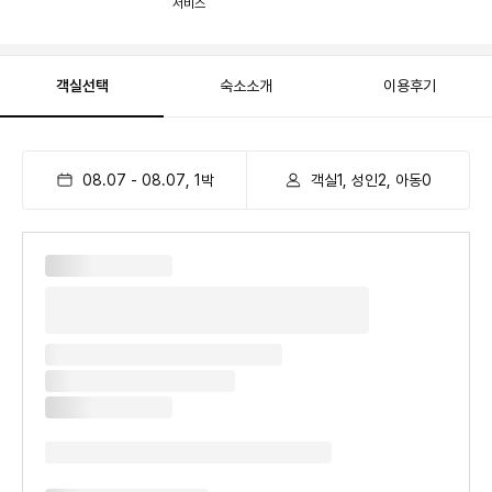
서비스
객실선택
숙소소개
이용후기
08.07
-
08.07
,
1
박
객실1, 성인2, 아동0