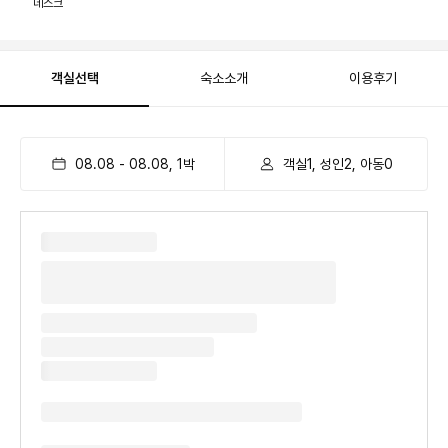
데스크
객실선택
숙소소개
이용후기
08.08
-
08.08
,
1
박
객실1, 성인2, 아동0