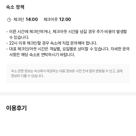
대표적인 편의 시설과 서비스로는 로비의 무료 신문, 드라이클리닝/세탁 서비
숙소 정책
스, 24시간 운영되는 프런트 데스크 등이 있습니다. 시설 내에서 무료 셀프 주
차 이용이 가능합니다.
체크인
14:00
체크아웃
12:00
이른 시간에 체크인하거나, 체크아웃 시간을 넘길 경우 추가 비용이 발생할
수 있습니다.
22시 이후 체크인할 경우 숙소에 직접 문의해야 합니다.
대표 체크인/아웃 시간은 객실별, 요일별로 상이할 수 있습니다. 자세한 문의
사항은 해당 숙소
로 연락하시기 바랍니다.
숙소 관련 정보는 숙소에서 제공하는 대표 정보로 사전 안내 없이 변동될 수 있고, 실제
정보와 다를 수 있습니다.
이용후기