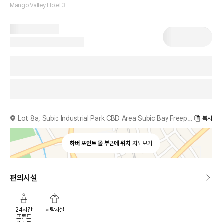
Mango Valley Hotel 3
Lot 8a, Subic Industrial Park CBD Area Subic Bay Freeport Zone, Olongapo, 2222, PH
복사
하버 포인트 몰 부근에 위치
지도보기
편의시설
24시간
세탁시설
프론트