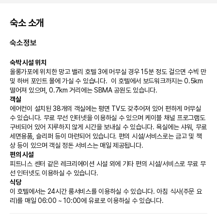
숙소 소개
숙소정보
숙박 시설 위치
올롱가포에 위치한 망고 밸리 호텔 3에 머무실 경우 15분 정도 걸으면 수빅 만 
및 하버 포인트 몰에 가실 수 있습니다.  이 호텔에서 보드워크까지는 0.5km 
떨어져 있으며, 0.7km 거리에는 SBMA 공원도 있습니다.
객실
에어컨이 설치된 38개의 객실에는 평면 TV도 갖추어져 있어 편하게 머무실 
수 있습니다. 무료 무선 인터넷을 이용하실 수 있으며 케이블 채널 프로그램도 
구비되어 있어 지루하지 않게 시간을 보내실 수 있습니다. 욕실에는 샤워, 무료 
세면용품, 슬리퍼 등이 마련되어 있습니다. 편의 시설/서비스로는 금고 및 책
상 등이 있으며 객실 정돈 서비스는 매일 제공됩니다.
편의 시설
피트니스 센터 같은 레크리에이션 시설 외에 기타 편의 시설/서비스로 무료 무
선 인터넷도 이용하실 수 있습니다.
식당
이 호텔에서는 24시간 룸서비스를 이용하실 수 있습니다. 아침 식사(주문 요
리)를 매일 06:00 ~ 10:00에 유료로 이용하실 수 있습니다.
비즈니스, 기타 편의시설