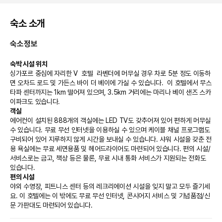
숙소 소개
숙소정보
숙박 시설 위치
싱가포르 중심에 자리한 V  호텔  라벤더에 머무실 경우 차로 5분 정도 이동하
면 오차드 로드 및 가든스 바이 더 베이에 가실 수 있습니다.  이 호텔에서 무스
타파 센터까지는 1km 떨어져 있으며, 3.5km 거리에는 마리나 베이 샌즈 스카
이파크도 있습니다.
객실
에어컨이 설치된 888개의 객실에는 LED TV도 갖추어져 있어 편하게 머무실 
수 있습니다. 무료 무선 인터넷을 이용하실 수 있으며 케이블 채널 프로그램도 
구비되어 있어 지루하지 않게 시간을 보내실 수 있습니다. 샤워 시설을 갖춘 전
용 욕실에는 무료 세면용품 및 헤어드라이어도 마련되어 있습니다. 편의 시설/
서비스로는 금고, 책상 등은 물론, 무료 시내 통화 서비스가 지원되는 전화도 
있습니다.
편의 시설
야외 수영장, 피트니스 센터 등의 레크리에이션 시설을 잊지 말고 모두 즐기세
요. 이 호텔에는 이 밖에도 무료 무선 인터넷, 콘시어지 서비스 및 기념품점/신
문 가판대도 마련되어 있습니다.
식당