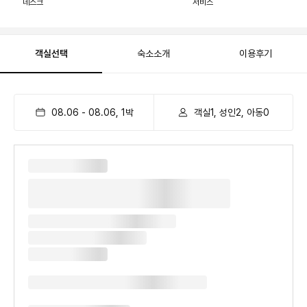
데스크
서비스
객실선택
숙소소개
이용후기
08.06
-
08.06
,
1
박
객실1, 성인2, 아동0