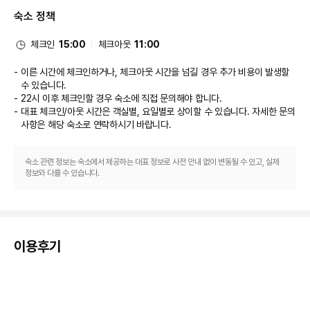
스를 이용하실 수도 있습니다. 바/라운지에서는 좋아하는 음료를 마시며 갈증
숙소 정책
을 해소하실 수 있어요.
비즈니스, 기타 편의시설
대표적인 편의 시설과 서비스로는 간편 체크아웃, 드라이클리닝/세탁 서비스, 
체크인
15:00
체크아웃
11:00
24시간 운영되는 프런트 데스크 등이 있습니다.
이른 시간에 체크인하거나, 체크아웃 시간을 넘길 경우 추가 비용이 발생할
수 있습니다.
22시 이후 체크인할 경우 숙소에 직접 문의해야 합니다.
대표 체크인/아웃 시간은 객실별, 요일별로 상이할 수 있습니다. 자세한 문의
사항은 해당 숙소
로 연락하시기 바랍니다.
숙소 관련 정보는 숙소에서 제공하는 대표 정보로 사전 안내 없이 변동될 수 있고, 실제
정보와 다를 수 있습니다.
이용후기