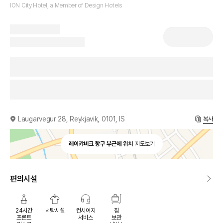
ION City Hotel, a Member of Design Hotels
Laugarvegur 28, Reykjavik, 0101, IS
복사
레이캬비크 항구 부근에 위치
지도보기
편의시설
24시간
세탁시설
컨시어지
짐
프론트
서비스
보관