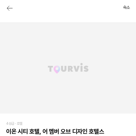
숙소
4성급 ·
호텔
이온 시티 호텔, 어 멤버 오브 디자인 호텔스