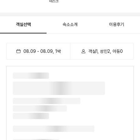
데스크
객실선택
숙소소개
이용후기
08.09
-
08.09
,
1
박
객실1, 성인2, 아동0