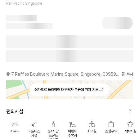
Pan Pacific Singapore
7 Raffles Boulevard Marina Square, Singapore, 039595, SG
복사
싱가포르 플라이어 대관람차 부근에 위치
지도보기
편의시설
사우나
피트니스
24시간
어린이
회의실
쇼핑구역
세탁시설
시설
프론트
수영장