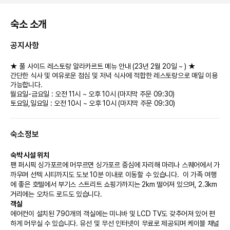
숙소 소개
공지사항
★ 풀 사이드 레스토랑 알라카르트 메뉴 안내 (23년 2월 20일 ~ ) ★
간단한 식사 및 여유로운 점심 및 저녁 식사에 적합한 레스토랑으로 매일 이용
가능합니다.
월요일-금요일 : 오전 11시 ~ 오후 10시 (마지막 주문 09:30)
토요일,일요일 : 오전 10시 ~ 오후 10시 (마지막 주문 09:30)
숙소정보
숙박 시설 위치
팬 퍼시픽 싱가포르에 머무르면 싱가포르 중심에 자리해 마리나 스퀘어에서 가
까우며 선텍 시티까지도 도보 10분 이내로 이동할 수 있습니다.  이 가족 여행
에 좋은 호텔에서 부기스 스트리트 쇼핑가까지는 2km 떨어져 있으며, 2.3km 
거리에는 오차드 로드도 있습니다.
객실
에어컨이 설치된 790개의 객실에는 미니바 및 LCD TV도 갖추어져 있어 편
하게 머무실 수 있습니다. 유선 및 무선 인터넷이 무료로 제공되며 케이블 채널 