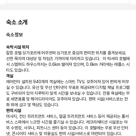
숙소 소개
숙소정보
숙박 시설 위치
칼튼 호텔 싱가포르에 머무르며 싱가포르 중심의 편리한 위치를 즐겨보세요. 
선한 목자의 대성당 및 차임즈 가까이에 자리하고 있습니다.  이 럭셔리 호텔에
서 스탬퍼드 하우스까지는 0.6km 떨어져 있으며, 0.6km 거리에는 래플스 시
티도 있습니다.
객실
에어컨이 설치된 940개의 객실에는 스마트 TV도 갖추어져 있어 편하게 머무
실 수 있습니다. 유선 및 무선 인터넷이 무료로 제공되며 디지털 채널 프로그램
도 구비되어 있어 지루하지 않게 시간을 보내실 수 있습니다. 전용 욕실에는 무
료 세면용품 및 헤어드라이어도 갖추어져 있습니다. 편의 시설/서비스로는 전
화 외에 금고 및 책상도 있습니다.
편의 시설
마사지, 전신 트리트먼트 서비스, 얼굴 트리트먼트 서비스 등이 제공되는 풀서
비스 스파에서 느긋한 시간을 즐기실 수 있습니다. 레크리에이션 시설로는 야
외 수영장, 사우나, 피트니스 센터 등이 있습니다. 이 호텔에는 무료 무선 인터
넷, 콘시어지 서비스 및 미용실도 편의 시설/서비스로 마련되어 있습니다.