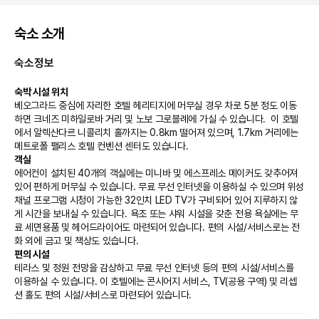
숙소 소개
숙소정보
숙박 시설 위치
베오그라드 중심에 자리한 호텔 헤리티지에 머무실 경우 차로 5분 정도 이동
하면 크네즈 미하일로바 거리 및 노보 그로블례에 가실 수 있습니다.  이 호텔
에서 알렉산다르 니콜리치 홀까지는 0.8km 떨어져 있으며, 1.7km 거리에는 
메트로폴 팰리스 호텔 컨벤션 센터도 있습니다.
객실
에어컨이 설치된 40개의 객실에는 미니바 및 에스프레소 메이커도 갖추어져 
있어 편하게 머무실 수 있습니다. 무료 무선 인터넷을 이용하실 수 있으며 위성 
채널 프로그램 시청이 가능한 32인치 LED TV가 구비되어 있어 지루하지 않
게 시간을 보내실 수 있습니다. 욕조 또는 샤워 시설을 갖춘 전용 욕실에는 무
료 세면용품 및 헤어드라이어도 마련되어 있습니다. 편의 시설/서비스로는 전
화 외에 금고 및 책상도 있습니다.
편의 시설
테라스 및 정원 전망을 감상하고 무료 무선 인터넷 등의 편의 시설/서비스를 
이용하실 수 있습니다. 이 호텔에는 콘시어지 서비스, TV(공용 구역) 및 리셉
션 홀도 편의 시설/서비스로 마련되어 있습니다.
식당