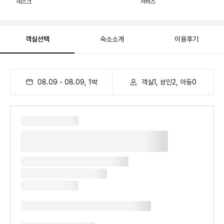
데스크
서비스
객실선택
숙소소개
이용후기
08.09
-
08.09
,
1
박
객실1, 성인2, 아동0