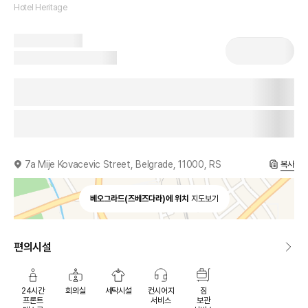
Hotel Heritage
7a Mije Kovacevic Street, Belgrade, 11000, RS
복사
베오그라드(즈베즈다라)에 위치
지도보기
편의시설
24시간
회의실
세탁시설
컨시어지
짐
프론트
서비스
보관