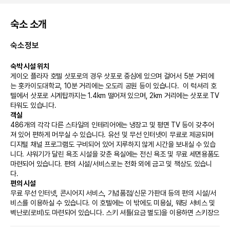
숙소 소개
숙소정보
숙박 시설 위치
게이오 플라자 호텔 삿포로의 경우 삿포로 중심에 있으며 걸어서 5분 거리에
는 홋카이도대학교, 10분 거리에는 오도리 공원 등이 있습니다.  이 럭셔리 호
텔에서 삿포로 시계탑까지는 1.4km 떨어져 있으며, 2km 거리에는 삿포로 TV 
타워도 있습니다.
객실
486개의 각각 다른 스타일의 인테리어에는 냉장고 및 평면 TV 등이 갖추어
져 있어 편하게 머무실 수 있습니다. 유선 및 무선 인터넷이 무료로 제공되며 
디지털 채널 프로그램도 구비되어 있어 지루하지 않게 시간을 보내실 수 있습
니다. 샤워기가 달린 욕조 시설을 갖춘 욕실에는 전신 욕조 및 무료 세면용품도 
마련되어 있습니다. 편의 시설/서비스로는 전화 외에 금고 및 책상도 있습니
다.
편의 시설
무료 무선 인터넷, 콘시어지 서비스, 기념품점/신문 가판대 등의 편의 시설/서
비스를 이용하실 수 있습니다. 이 호텔에는 이 밖에도 미용실, 웨딩 서비스 및 
벽난로(로비)도 마련되어 있습니다. 스키 셔틀(요금 별도)을 이용하면 스키장으
로 단숨에 가실 수 있습니다.