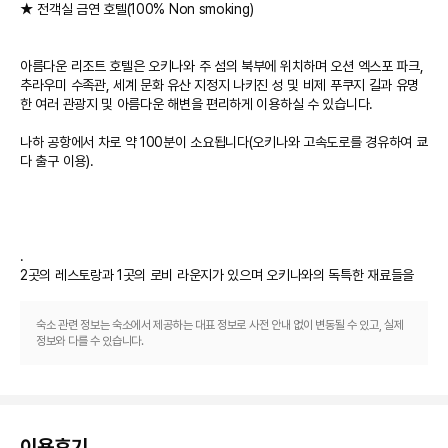
★ 전객실 금연 호텔(100% Non smoking) 

아름다운 리조트 호텔은 오키나와 주 섬의 북부에 위치하며 오션 엑스포 파크, 
추라우미 수족관, 세계 문화 유산 지정지 나키진 성 및 비제 푸쿠지 길과 유명
한 여러 관광지 및 아름다운 해변을 편리하게 이용하실 수 있습니다. 

나하 공항에서 차로 약 100분이 소요됩니다(오키나와 고속도로를 경유하여 쿄
다 출구 이용).

.

2곳의 레스토랑과 1곳의 로비 라운지가 있으며 오키나와의 독특한 재료들을 
이용한 전통적이면서도 보다 창조적인 요리들을 제공합니다.

숙소 관련 정보는 숙소에서 제공하는 대표 정보로 사전 안내 없이 변동될 수 있고, 실제
정보와 다를 수 있습니다.
현대적인 리조트 스타일로 10층의 흰색 건물입니다. 또한 로비는 현대적인 가
구로 장식되어 있고 크기가 큽니다.

이용후기