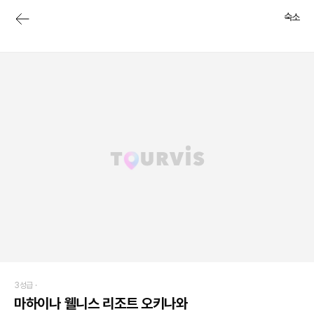
숙소
3성급 ·
마하이나 웰니스 리조트 오키나와