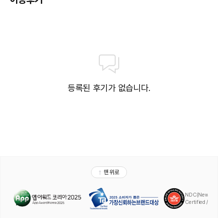
호텔은 또한 목욕탕(천연 온천탕), 실내외 수영장(시즌에), 뷰티 스파 시술 및 
각종 활동을 제공합니다.

☞ 객실 안내 

등록된 후기가 없습니다.
▣ North Tower 2F-10F

■ 스탠다드 트윈 : 45㎡, 침대폭 120cm

■ 스탠다드 패밀리 : 45㎡, 침대폭 120cm

▣ Ocean Tower

■ 수페리어 트윈 : 35~46㎡, 침대폭 120cm (2F-8F)

■ 수페리어 패밀리 : 44㎡, 화양실, 침대폭 120cm * 2 (2F-8F)

■ 오션 트윈 : 44~46㎡, 침대폭 120cm * 2 (9F-10F)
