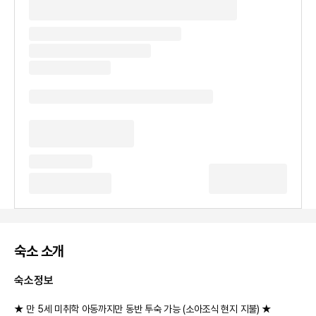
숙소 소개
숙소정보
★ 만 5세 미취학 아동까지만 동반 투숙 가능 (소아조식 현지 지불) ★
