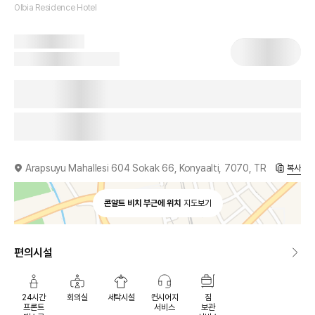
Olbia Residence Hotel
Arapsuyu Mahallesi 604 Sokak 66, Konyaalti, 7070, TR
복사
콘얄트 비치 부근에 위치
지도보기
편의시설
24시간
회의실
세탁시설
컨시어지
짐
프론트
서비스
보관