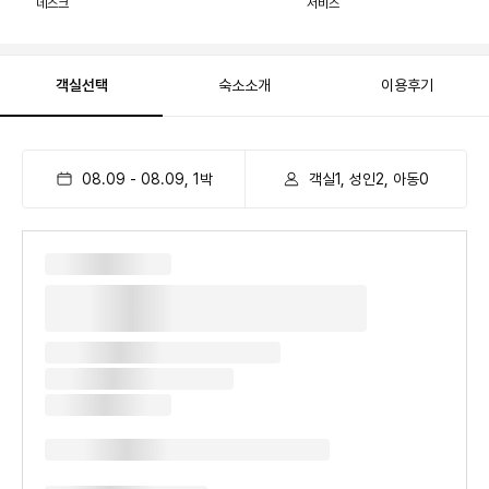
데스크
서비스
객실선택
숙소소개
이용후기
08.09
-
08.09
,
1
박
객실1, 성인2, 아동0