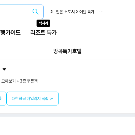
방콕특가호텔
 모아보기 + 3종 쿠폰팩

대한항공 마일리지 적립 🛫