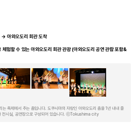
분) → 아와오도리 회관 도착
체험할 수 있는 아와오도리 회관 관광 (아와오도리 공연 관람 포함&
리는 축제에서 추는 춤입니다. 도쿠시마의 자랑인 아와오도리 춤을 1년 내내 즐
시실, 공연장으로 구성되어 있습니다. ⓒTokushima city