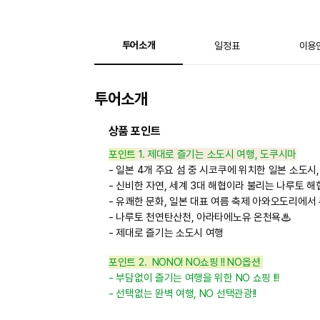
투어소개
일정표
이용
투어소개
상품 포인트
포인트
1. 제대로 즐기는 소도시 여행, 도쿠시마
- 일본 4개 주요 섬 중 시코쿠에 위치한 일본 소도시
- 신비한 자연, 세계 3대 해협이라 불리는 나루토 
- 유쾌한 문화, 일본 대표 여름 축제 아와오도리에서
- 나루토 천연탄산천, 아라타에노유 온천욕♨
- 제대로 즐기는 소도시 여행
포인트
2. NONO! NO쇼핑 !! NO옵션
- 부담없이 즐기는 여행을 위한 NO 쇼핑 !!!
- 선택없는 완벽 여행, NO 선택관광!!