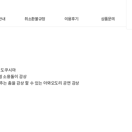
안내
취소환불규정
이용후기
상품문의
, 도쿠시마
해협 소용돌이 감상
 추는 춤을 감상 할 수 있는 아와오도리 공연 감상