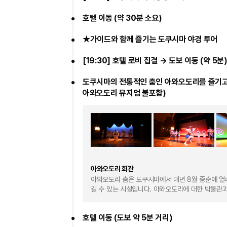
호텔 이동 (약 30분 소요)
★가이드와 함께 즐기는 도쿠시마 야경 투어
[19:30] 호텔 로비 집결 → 도보 이동 (약 5
도쿠시마의 전통적인 춤인 아와오도리를 즐기고 
아와오도리 뮤지엄 불포함)
아와오도리 회관
아와오도리 춤은 도쿠시마에서 매년 8월 중순에 열
길 수 있는 시설입니다. 아와오도리에 대한 박물관과 전
호텔 이동 (도보 약 5분 거리)