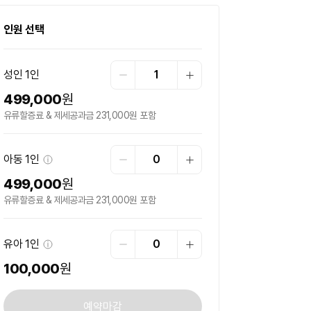
인원 선택
성인
1인
1
499,000
원
유류할증료 & 제세공과금 231,000원 포함
아동
1인
0
499,000
원
유류할증료 & 제세공과금 231,000원 포함
유아
1인
0
100,000
원
예약마감