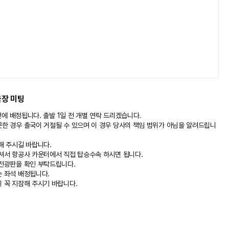
 기준 적용)
해피콜 후 실예약이 진행됩니다.
 환율에 따라 실시간 변동될 수 있습니다.
합 상품입니다
.
국장 미팅
 전에 배정됩니다. 출발 1일 전 개별 연락 드리겠습니다.
의 용기에 담겨 있어야 합니다.
못한 경우 출국이 거절될 수 있으며 이 경우 당사의 책임 범위가 아님을 알려드립니
지퍼락 봉투에 담겨 지퍼가 잠겨 있어야 합니다.
잠겨 있지 않으면 반입할 수 없습니다.
해 주시길 바랍니다.
.
오셔서 항공사 카운터에서 직접 탑승수속 하시면 됩니다.
승객 동반시 유아용 음식의 액체류는 반입 가능합니다.
 전광판을 확인 부탁드립니다.
2710)
순 좌석 배정됩니다.
 꼭 지잠해 주시기 바랍니다.
투로 포장되어야 기내반입이 가능합니다.
 또는 훼손되었을 경우 반입이 금지됩니다.
 동봉 또는 부착되어야 합니다.