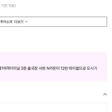
 기준 적용)
투어소개
더보기
해피콜 후 실예약이 진행됩니다.
 환율에 따라 실시간 변동될 수 있습니다.
합 상품입니다
.
의 용기에 담겨 있어야 합니다.
1여객터미널 3층 출국장 서편 N카운터 12번 테이블으로 오시기
지퍼락 봉투에 담겨 지퍼가 잠겨 있어야 합니다.
잠겨 있지 않으면 반입할 수 없습니다.
.
승객 동반시 유아용 음식의 액체류는 반입 가능합니다.
2710)
투로 포장되어야 기내반입이 가능합니다.
 또는 훼손되었을 경우 반입이 금지됩니다.