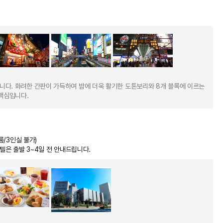
니다. 화려한 간판이 가득하여 밤에 더욱 활기한 도톤보리와 8개 블록에 이르는
핵심입니다.
룸/3인실 불가)
텔은 출발 3~4일 전 안내드립니다.