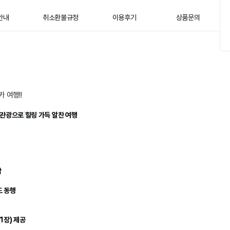
안내
취소환불규정
이용후기
상품문의
 여행!!
관광으로
힐링 가득 알찬 여행
함
 동행
1장) 제공