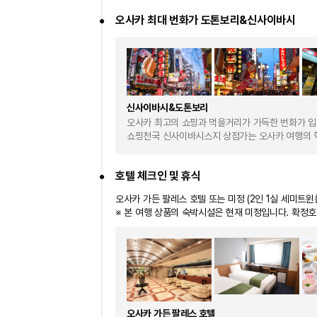
오사카 최대 번화가 도톤보리&신사이바시
신사이바시&도톤보리
오사카 최고의 쇼핑과 먹을거리가 가득한 번화가 입
쇼핑천국 신사이바시스지 상점가는 오사카 여행의 
호텔 체크인 및 휴식
오사카 가든 팔레스 호텔 또는 미정 (2인 1실 세미트윈
※ 본 여행 상품의 숙박시설은 현재 미정입니다. 확정호
오사카 가든 팔레스 호텔