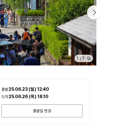
1
/
7
25.06.23 (월)
12:40
출발
25.06.26 (목)
18:10
도착
출발일 변경