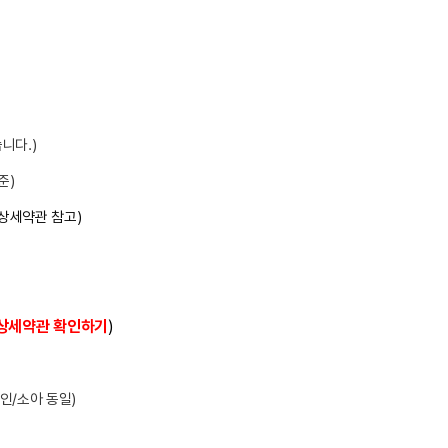
습니다
.)
기준
)
 상세약관 참고
)
상세약관 확인하기
)
성인/소아 동일)