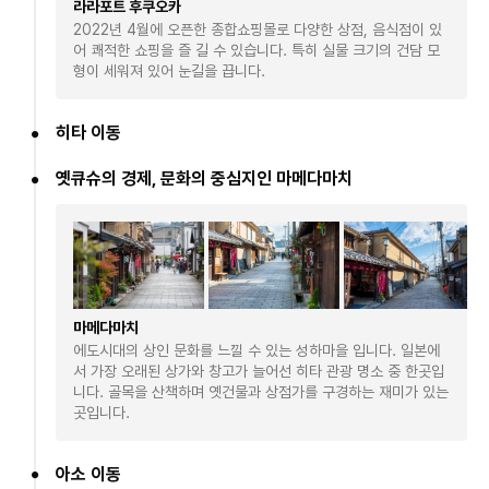
라라포트 후쿠오카
2022년 4월에 오픈한 종합쇼핑몰로 다양한 상점, 음식점이 있
어 쾌적한 쇼핑을 즐 길 수 있습니다. 특히 실물 크기의 건담 모
형이 세워져 있어 눈길을 끕니다.
히타 이동
옛큐슈의 경제, 문화의 중심지인 마메다마치
마메다마치
에도시대의 상인 문화를 느낄 수 있는 성하마을 입니다. 일본에
서 가장 오래된 상가와 창고가 늘어선 히타 관광 명소 중 한곳입
니다. 골목을 산책하며 옛건물과 상점가를 구경하는 재미가 있는
곳입니다.
아소 이동