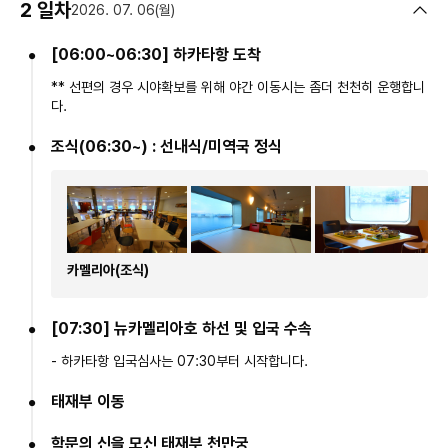
2 일차
2026. 07. 06(월)
[06:00~06:30] 하카타항 도착
** 선편의 경우 시야확보를 위해 야간 이동시는 좀더 천천히 운행합니
다.
조식(06:30~) : 선내식/미역국 정식
카멜리아(조식)
[07:30] 뉴카멜리아호 하선 및 입국 수속
- 하카타항 입국심사는 07:30부터 시작합니다.
태재부 이동
학문의 신을 모신 태재부 천만궁