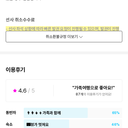
■ 좌석 안내
-
항공(선사) 사전좌석 배정은 항공편(선편)의 취소
,
지연
,
기종의 변경
등으로 인하여 예고없이 변경 될 수 있습니다
.
-
사전좌석 배정은 출발전 해당항공사(선사) 홈페이지에서 본인
선사 취소수수료
지정가능하며
,
온라인상으로 배정한 좌석도
100%
보장되지 않으니
,
항공사(선편) 수속 시 공항(터미널)에서 재확인하시기 바랍니다
.
-
선사 좌석 상황에 따라 빠른 발권 요청이 진행될 수 있으며
,
발권이 진행
되지않은 경우 좌석 불가 또는 운임이 인상될 수 있습니다
.
취소환불규정
더보기
-
고객님께 미리 발권 기한을 고지하고 발권에 동의하실 경우에만 진행하
최저출발인원 미 충족 시
며
,
고객님의 동의에 따라 발권이 진행된 경우에는 여행개시전에 취소를
하더라도 상품 취소료 규정과는 별도로 선사 취소수수료 발생됩니다
.
-
최소 출발인원이 미충족되어 여행출발이 불가한 경우에는 국외여행표
이후부터는상품에 고지된 취소료 규정에 따라 취소 일자별 취소료가 부
준약관 제
17
조에 따라 여행사는 여행출발
7
일 전까지 여행계약을 해제하
과됩니다
.
고 고객님께 통보하여 드립니다
.
-
이용후기
선사 승선권 발권 후 예약 변경이나 재발행
(
영문변경
)
으로인하여 발생
-
여행출발
7
일 전까지 계약 해제 통보시
:
계약금 환급
되는 비용은 선사 규정에 따라 수수료가 부과됩니다
.
-
여행출발
1
일 전까지 계약 해제 통보시
:
여행요금의
30%
배상
-
여행출발 당일 계약 해제 통보시
:
여행요금의
50%
배상
■
선사 발권 완료 후 취소 시 승선권 환불 패널티가 별도로 발생됩니다
.
가족여행으로 좋아요!
4.6
/ 5
-
환불 패널티
: 100,000
원
(1
인당
)
87
개
의 이용후기가 있어요!
-
미사용 선사 승선권
,
출발 전 접수 기준
여권/비자 안내
-
출발
/
리턴 날짜 변경 및 부분 환불 불가
여권의 유효기간은 여행출발일 기준
6
개월 이상 남아있어야 합니다
.
단수여권의 경우 한번도 사용하지 않았어야 합니다
.
동반자
👨‍👩‍👧‍👦가족과 함께
65%
여권에 낙서나 손상이 있는 경우 출입국에 제한이 있을 수 있으므로 출발
전에 반드시 여권을 확인하여 주시기 바랍니다
.
숙소
🌃뷰가 멋져요
46%
서명이 없는 여권은 위조여권으로 의심받는 경우가 있으므로
,
여권