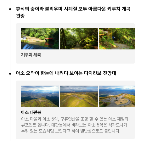
휴식의 숲이라 불리우며 사계절 모두 아름다운 키쿠치 계곡
관광
기쿠치 계곡
아소 오악이 한눈에 내려다 보이는 다이칸보 전망대
아소 대관봉
아소 마을과 아소 5악, 구쥬연산을 조망 할 수 있는 아소 제일의
뷰포인트 입니다. 대관봉에서 바라보는 아소 5악은 석가모니가
누워 있는 모습처럼 보인다고 하여 열반상으로도 불립니다.