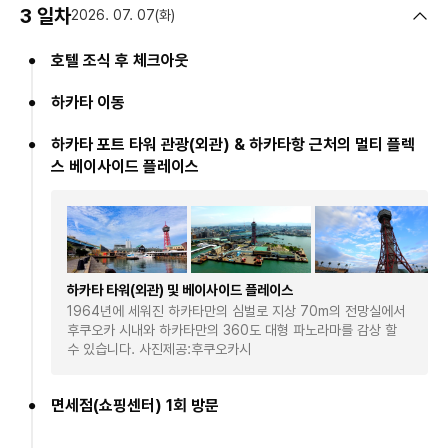
3 일차
2026. 07. 07(화)
호텔 조식 후 체크아웃
하카타 이동
하카타 포트 타워 관광(외관) & 하카타항 근처의 멀티 플렉
스 베이사이드 플레이스
하카타 타워(외관) 및 베이사이드 플레이스
1964년에 세워진 하카타만의 심벌로 지상 70m의 전망실에서
후쿠오카 시내와 하카타만의 360도 대형 파노라마를 감상 할
수 있습니다. 사진제공:후쿠오카시
면세점(쇼핑센터) 1회 방문