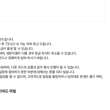
성인/소아 동일)
 기준 적용)
) // 1일차만 1인실 사용시 60,000원(1박/1인당/도미인 숙박시)
 탁드립니다.
 후 72시간 내 가능 여부 회신 드립니다.
요금이 발생 할 수 있습니다.
해피콜 후 실예약이 진행됩니다
.
하며, 영문이름이 다를 경우 항공 좌석이 취소될 수 있습니다.
,
환율에 따라 실시간 변동될 수 있습니다
.
 반드시 정확하게 입력 하시기 바랍니다.
공유하며, 다른 코드의 상품과 같이 행사 진행이 될 수 있습니다.
 일정에 참여하지 못한 부분에 대해서는 환불 되지 않습니다.
일정을 할 수 없으며, 고의적으로 일정을 불참하거나 임의대로 변경이 불가 하며,
 가이드 미팅