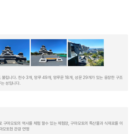
불립니다. 천수 3개, 망루 49개, 망루문 18개, 성문 29개가 있는 웅장한 구조
루는 성입니다.
 구마모토의 역사를 체험 할수 있는 체험장, 구마모토의 특산물과 식재로를 이
구마모토현 관광 연맹