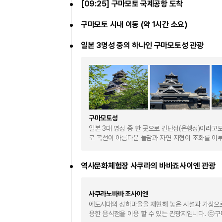
[09:25] 구마모토 국제공항 도착
구마모토 시내 이동 (약 1시간 소요)
일본 3명성 중의 하나인 구마모토성 관광
구마모토성
일본 3대 명성 중 한 곳으로 긴난성(은행성)이라고도 
로 곡선이 아름다운 돌담과 자연 지형이 조화를 이
역사문화체험장 사쿠라의 바바죠사이엔 관광
사쿠라노바바 조사이엔
에도시대의 성하마을을 재현해 놓은 시설과 가상으로
용한 음식점을 이용 할 수 있는 관광지입니다. ⓒ