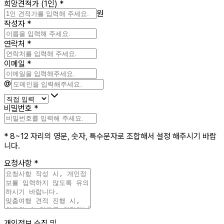
희망견적가 (1인)
*
원
작성자
*
연락처
*
이메일
*
@
비밀번호
*
* 8~12 자리의 영문, 숫자, 특수문자로 조합해서 설정 해주시기 바랍
니다.
요청사항
*
개인정보 수집 및