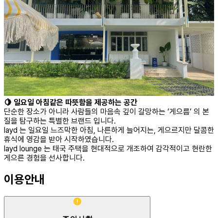
🍋 일요일 아침같은 따뜻함을 제공하는 공간
단순한 장소가 아니라 사람들의 마음속 깊이 갈망하는 ‘게으름’ 의 본
질을 탐구하는 특별한 브랜드 입니다.
layd 는 일요일 느즈막한 아침, 나른하게 늘어지는, 게으르지만 달콤한
휴식에 영감을 받아 시작하였습니다.
layd lounge 는 태국 주택을 현대적으로 개조하여 감각적이고 현란한
게으른 경험을 선사합니다.
이용안내