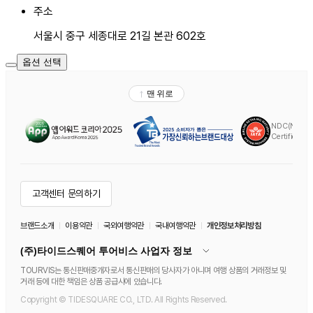
주소
서울시 중구 세종대로 21길 본관 602호
옵션 선택
공
유
하
기