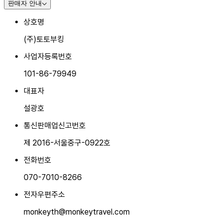
판매자 안내
상호명
(주)토토부킹
사업자등록번호
101-86-79949
대표자
설광호
통신판매업신고번호
제 2016-서울중구-0922호
전화번호
070-7010-8266
전자우편주소
monkeyth@monkeytravel.com