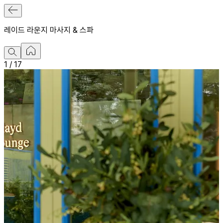
레이드 라운지 마사지 & 스파
1
/
17