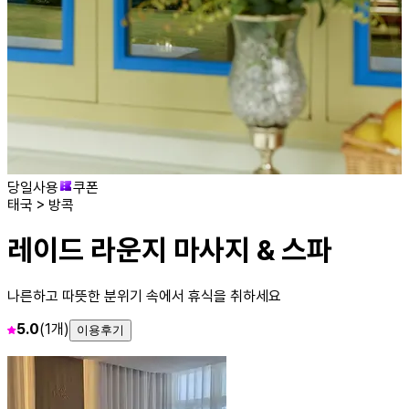
당일사용
쿠폰
태국 > 방콕
레이드 라운지 마사지 & 스파
나른하고 따뜻한 분위기 속에서 휴식을 취하세요
5.0
(1개)
이용후기