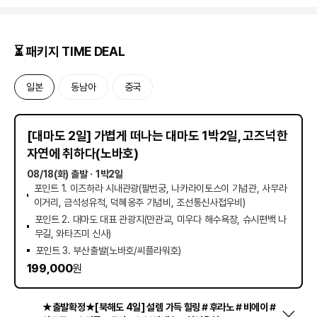
⏳ 패키지 TIME DEAL
일본
동남아
중국
D
-
1
0
남은 시간