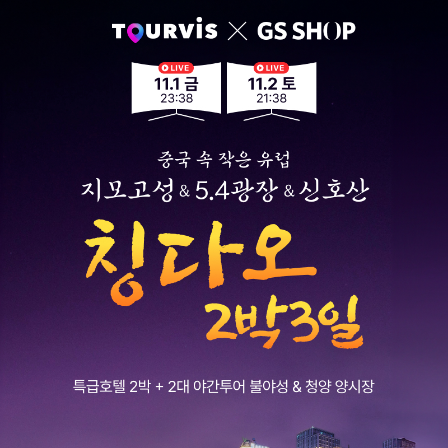
투어비스 혜택