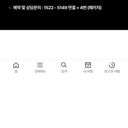
홈
전체메뉴
검색
내 여행
최근 본 여행
맨 위로