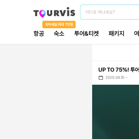
어디로 떠나세요?
숙박세일 최대 7만원
항공
숙소
투어&티켓
패키지
UP TO 75%! 
2025.04.10
~