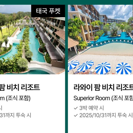
페이스북
비회원 문의
로그인하기
클립보드에 링크 복사