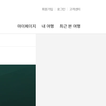
회원가입
로그인
고객센터
마이페이지
내 여행
최근 본 여행