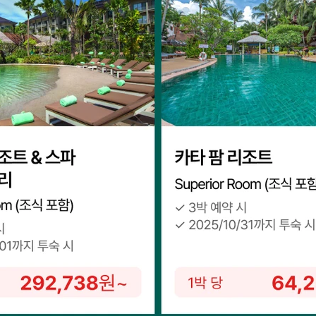
공유
카카오톡
로그인하면 문의 내용을
더 쉽고 빠르게 볼 수 있어요.