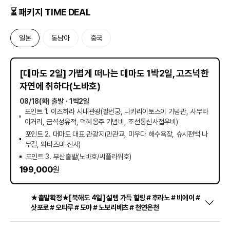
⏳ 패키지 TIME DEAL
일본
동남아
중국
D
-
8
남은 시간