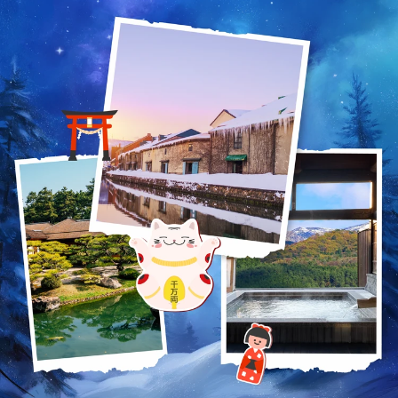
투어비스 혜택