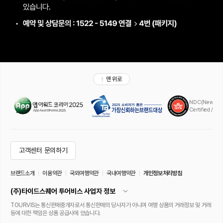
맨 위로
NDC(New Distr
Certified / A
고객센터 문의하기
브랜드소개
이용약관
국외여행약관
국내여행약관
개인정보처리방침
(주)타이드스퀘어 투어비스 사업자 정보
TOURVIS는 통신판매중개자로서 통신판매의 당사자가 아니며 여행 상품의 거래정보 및 거래
등에 대한 책임은 상품 공급사에 있습니다.