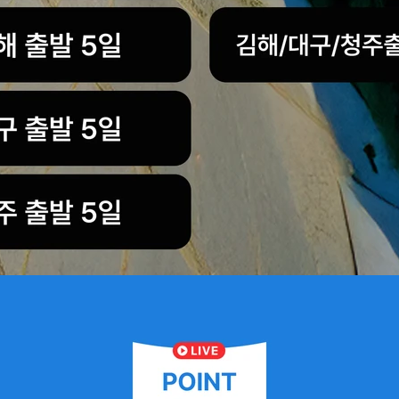
공유
카카오톡
로그인하면 문의 내용을
더 쉽고 빠르게 볼 수 있어요.