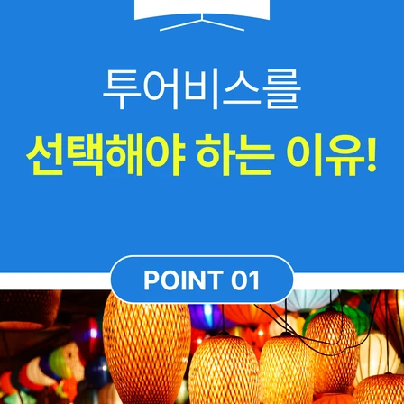
페이스북
비회원 문의
로그인하기
클립보드에 링크 복사