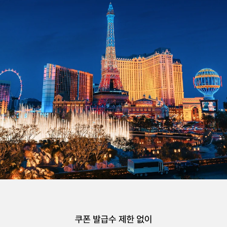
투어비스 혜택