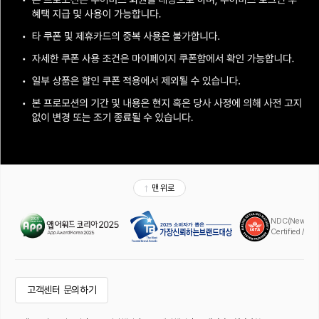
맨 위로
NDC(New Distr
Certified / A
고객센터 문의하기