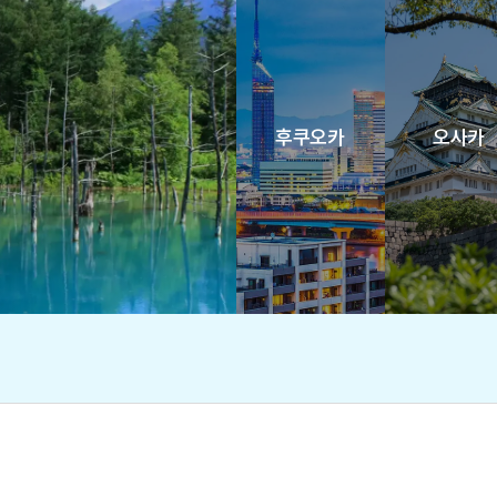
후쿠오카
오사카