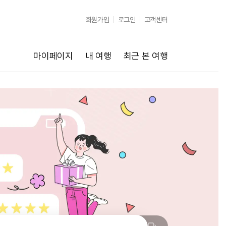
회원가입
로그인
고객센터
마이페이지
내 여행
최근 본 여행