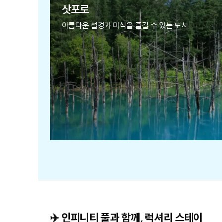
삿포로
아름다운 설경과 미식을 즐길 수 있는 도시
✈️ 인피니티 풀과 함께, 럭셔리 스테이