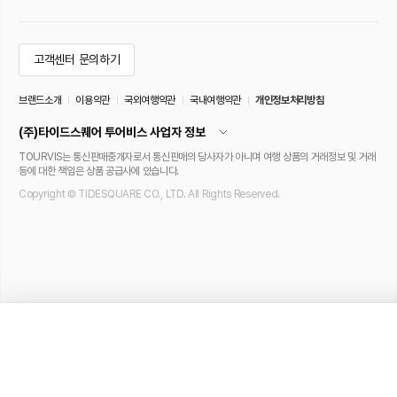
고객센터 문의하기
브랜드소개
이용약관
국외여행약관
국내여행약관
개인정보처리방침
(주)타이드스퀘어 투어비스 사업자 정보
TOURVIS는 통신판매중개자로서 통신판매의 당사자가 아니며 여행 상품의 거래정보 및 거래
등에 대한 책임은 상품 공급사에 있습니다.
Copyright © TIDESQUARE CO., LTD. All Rights Reserved.