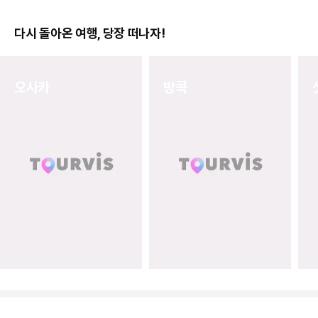
다시 돌아온 여행, 당장 떠나자!
오사카
방콕