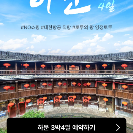
투어비스 혜택