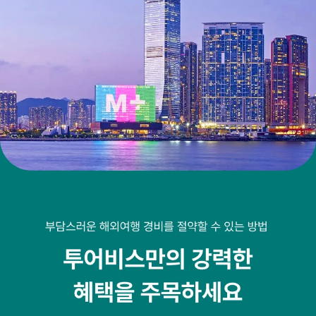
투어비스 혜택