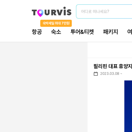
어디로 떠나세요?
숙박세일 최대 7만원
항공
숙소
투어&티켓
패키지
필리핀 대표 휴양지
2023.03.08
~