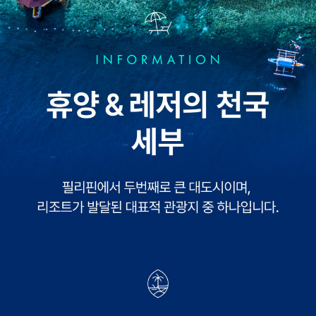
페이스북
비회원 문의
로그인하기
클립보드에 링크 복사