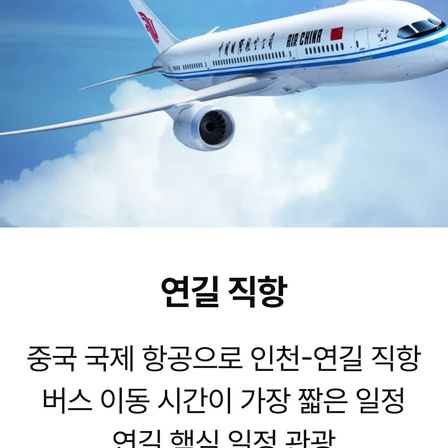
페이스북
비회원 문의
로그인하기
클립보드에 링크 복사