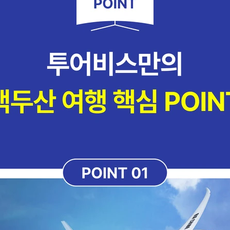
공유
카카오톡
로그인하면 문의 내용을
더 쉽고 빠르게 볼 수 있어요.