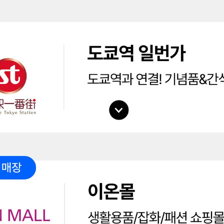
공유
카카오톡
로그인하면 문의 내용을
더 쉽고 빠르게 볼 수 있어요.