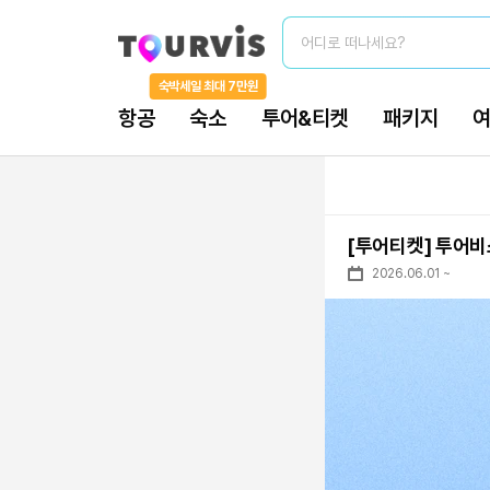
어디로 떠나세요?
숙박세일 최대 7만원
항공
숙소
투어&티켓
패키지
[투어티켓] 투어비
2026.06.01
~